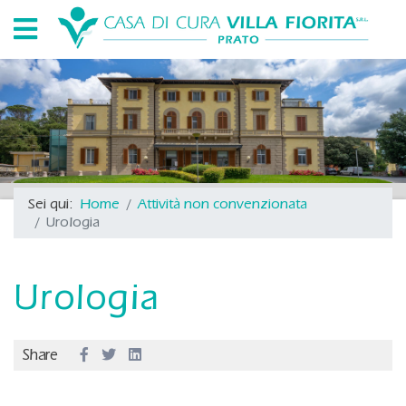
Sei qui:
Home
Attività non convenzionata
Urologia
Urologia
Share