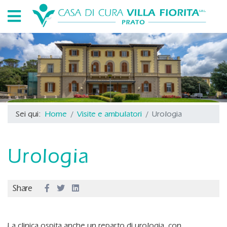
Sei qui:
Home
Visite e ambulatori
Urologia
Urologia
Share
La clinica ospita anche un reparto di urologia, con