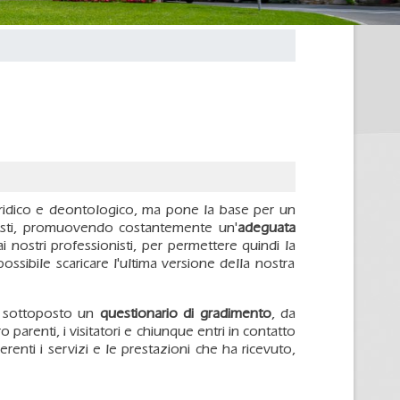
uridico e deontologico, ma pone la base per un
posti, promuovendo costantemente un'
adeguata
i nostri professionisti, per permettere quindi la
ossibile scaricare l'ultima versione della nostra
te sottoposto un
questionario di gradimento
, da
oro parenti, i visitatori e chiunque entri in contatto
nerenti i servizi e le prestazioni che ha ricevuto,