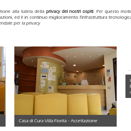
zione alla tutela della
privacy dei nostri ospiti
. Per questo moti
tazioni, ed è in continuo miglioramento l'infrastruttura tecnologi
iendale per la privacy
Casa di Cura Villa Fiorita - Accettazione