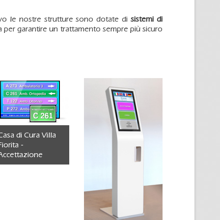
vo le nostre strutture sono dotate di
sistemi di
ca per garantire un trattamento sempre più sicuro
Casa di Cura Villa
Fiorita -
Accettazione