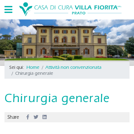
Sei qui:
Home
Attività non convenzionata
Chirurgia generale
Chirurgia generale
Share