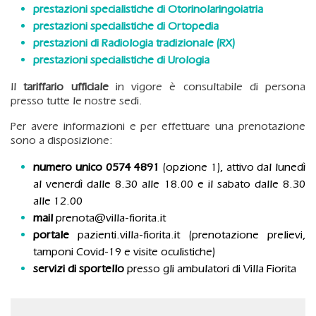
prestazioni specialistiche di Otorinolaringoiatria
prestazioni specialistiche di Ortopedia
prestazioni di Radiologia tradizionale (RX)
prestazioni specialistiche di Urologia
Il
tariffario ufficiale
in vigore è consultabile di persona
presso tutte le nostre sedi.
Per avere informazioni e per effettuare una prenotazione
sono a disposizione:
numero unico 0574 4891
(opzione 1), attivo dal lunedì
al venerdì dalle 8.30 alle 18.00 e il sabato dalle 8.30
alle 12.00
mail
prenota@villa-fiorita.it
portale
pazienti.villa-fiorita.it
(prenotazione prelievi,
tamponi Covid-19 e visite oculistiche)
servizi di sportello
presso gli
ambulatori di Villa Fiorita