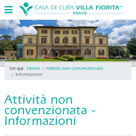
Sei qui:
Home
Attività non convenzionata
Informazioni
Attività non
convenzionata -
Informazioni