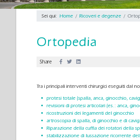
Sei qui:
Home
Ricoveri e degenze
Ortop
Ortopedia
Share
Tra i principali interventi chirurgici eseguiti da
protesi totale (spalla, anca, ginocchio, cavigl
revisioni di protesi articolari (es.: anca, gino
ricostruzioni dei legamenti del ginocchio
artroscopia di spalla, di ginocchio e di cavi
Riparazione della cuffia dei rotatori della sp
stabilizzazione di lussazione ricorrente del