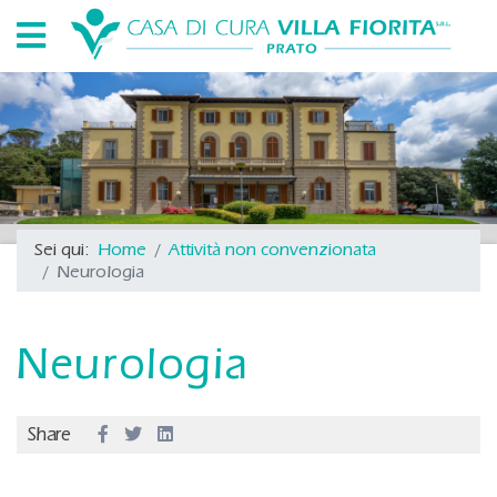
Sei qui:
Home
Attività non convenzionata
Neurologia
Neurologia
Share