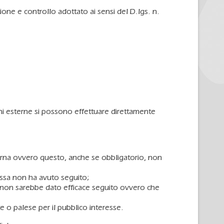
one e controllo adottato ai sensi del D.lgs. n.
i esterne si possono effettuare direttamente
nterna ovvero questo, anche se obbligatorio, non
essa non ha avuto seguito;
sa non sarebbe dato efficace seguito ovvero che
 o palese per il pubblico interesse.