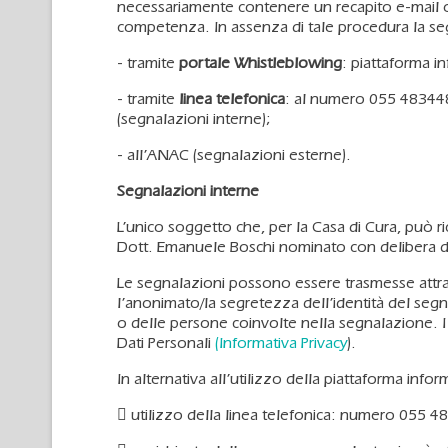
necessariamente contenere un recapito e-mail ov
competenza. In assenza di tale procedura la segn
- tramite
portale Whistleblowing
: piattaforma i
- tramite
linea telefonica
: al numero 055 483448, 
(segnalazioni interne);
- all’ANAC (segnalazioni esterne).
Segnalazioni interne
L’unico soggetto che, per la Casa di Cura, può ri
Dott. Emanuele Boschi nominato con delibera d
Le segnalazioni possono essere trasmesse attra
l’anonimato/la segretezza dell’identità del segnala
o delle persone coinvolte nella segnalazione. I 
Dati Personali
(Informativa Privacy
).
In alternativa all’utilizzo della piattaforma inf
 utilizzo della linea telefonica: numero 055 48