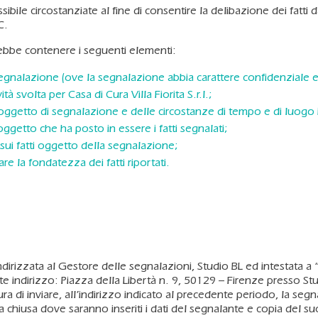
sibile circostanziate al fine di consentire la delibazione dei fatti
C.
rebbe contenere i seguenti elementi:
segnalazione (ove la segnalazione abbia carattere confidenziale 
à svolta per Casa di Cura Villa Fiorita S.r.l.;
oggetto di segnalazione e delle circostanze di tempo e di luogo in c
oggetto che ha posto in essere i fatti segnalati;
 sui fatti oggetto della segnalazione;
 la fondatezza dei fatti riportati.
dirizzata al Gestore delle segnalazioni, Studio BL ed intestata a 
te indirizzo: Piazza della Libertà n. 9, 50129 – Firenze presso Stud
a di inviare, all’indirizzo indicato al precedente periodo, la segna
a chiusa dove saranno inseriti i dati del segnalante e copia del 