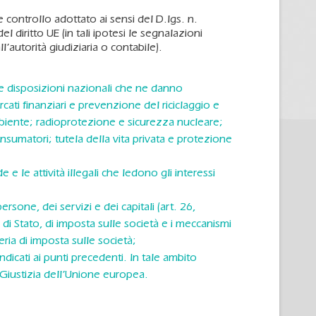
controllo adottato ai sensi del D.lgs. n.
 diritto UE (in tali ipotesi le segnalazioni
’autorità giudiziaria o contabile).
 le disposizioni nazionali che ne danno
mercati finanziari e prevenzione del riciclaggio e
ambiente; radioprotezione e sicurezza nucleare;
nsumatori; tutela della vita privata e protezione
e le attività illegali che ledono gli interessi
sone, dei servizi e dei capitali (art. 26,
di Stato, di imposta sulle società e i meccanismi
eria di imposta sulle società;
ndicati ai punti precedenti. In tale ambito
 Giustizia dell’Unione europea.