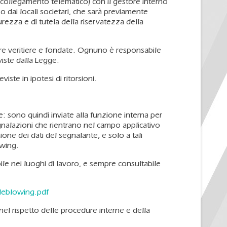
 collegamento telematico) con il gestore interno
 dai locali societari, che sarà previamente
rezza e di tutela della riservatezza della
re veritiere e fondate. Ognuno è responsabile
iste dalla Legge.
ste in ipotesi di ritorsioni.
e: sono quindi inviate alla funzione interna per
egnalazioni che rientrano nel campo applicativo
ione dei dati del segnalante, e solo a tali
owing.
bile nei luoghi di lavoro, e sempre consultabile
tleblowing.pdf
 nel rispetto delle procedure interne e della