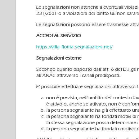
Le segnalazioni non attinenti a eventuali violaz
231/2001 o a violazioni del diritto UE non sara
Le segnalazioni possono essere trasmesse attra
ACCEDI AL SERVIZIO
https://villa-fiorita.segnalazioni.net/
Segnalazioni esterne
Secondo quanto disposto dall’art. 6 del D.l.gs
all’ANAC attraverso i canali predisposti.
E’ possibile effettuare segnalazioni attraverso i
non è prevista, nell'ambito del contesto la
è attivo o, anche se attivato, non è confor
la persona segnalante ha già effettuato una
la persona segnalante ha fondati motivi di 
la stessa segnalazione possa determinare il 
la persona segnalante ha fondato motivo di 