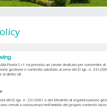
olicy
owing
illa Fiorita S.r.l. ha previsto un canale dedicato per consentire d
one gestione e controllo adottato ai sensi del D.lgs. n. 231/2001
 al diritto UE.
ne
ioni del D.lgs. n. 231/2001 o del Modello di organizzazione gesti
i sono venuti a conoscenza nell'ambito del proprio contesto lavor