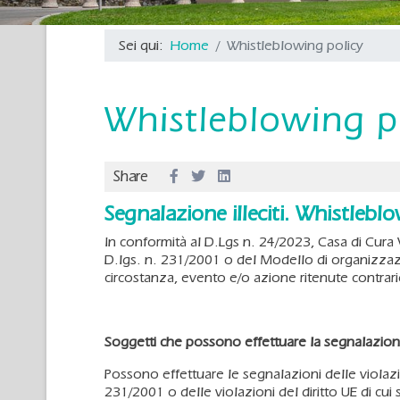
Sei qui:
Home
Whistleblowing policy
Whistleblowing p
Share
Segnalazione illeciti. Whistlebl
In conformità al D.Lgs n. 24/2023, Casa di Cura V
D.lgs. n. 231/2001 o del Modello di organizzazi
circostanza, evento e/o azione ritenute contrarie
Soggetti che possono effettuare la segnalazio
Possono effettuare le segnalazioni delle violaz
231/2001 o delle violazioni del diritto UE di cu