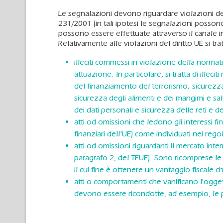
Le segnalazioni devono riguardare violazioni de
231/2001 (in tali ipotesi le segnalazioni possono 
possono essere effettuate attraverso il canale in
Relativamente alle violazioni del diritto UE si trat
illeciti commessi in violazione della normat
attuazione. In particolare, si tratta di illecit
del finanziamento del terrorismo; sicurezza
sicurezza degli alimenti e dei mangimi e sa
dei dati personali e sicurezza delle reti e de
atti od omissioni che ledono gli interessi fin
finanziari dell’UE) come individuati nei rego
atti od omissioni riguardanti il mercato inte
paragrafo 2, del TFUE). Sono ricomprese le v
il cui fine è ottenere un vantaggio fiscale ch
atti o comportamenti che vanificano l'oggetto
devono essere ricondotte, ad esempio, le pr