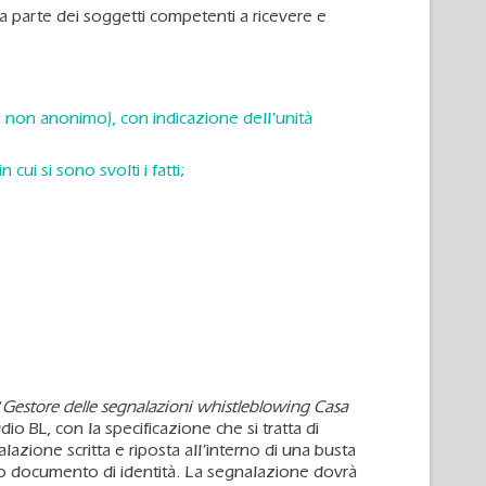
 da parte dei soggetti competenti a ricevere e
e non anonimo), con indicazione dell’unità
ui si sono svolti i fatti;
“
Gestore delle segnalazioni whistleblowing Casa
io BL, con la specificazione che si tratta di
lazione scritta e riposta all’interno di una busta
suo documento di identità. La segnalazione dovrà