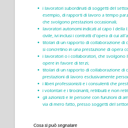
i lavoratori subordinati di soggetti del settor
esempio, di rapporti di lavoro a tempo parz
che svolgono prestazioni occasionali;
lavoratori autonomi indicati al capo I della l
civile, ivi inclusi i contratti d’opera di cui all
titolari di un rapporto di collaborazione di 
si concretino in una prestazione di opera 
i lavoratori o i collaboratori, che svolgono 
opere in favore di terzi;
titolari di un rapporto di collaborazione di 
prestazioni di lavoro esclusivamente person
i liberi professionisti e i consulenti che pre
i volontari e i tirocinanti, retribuiti e non r
gli azionisti e le persone con funzioni di a
via di mero fatto, presso soggetti del setto
Cosa si può segnalare