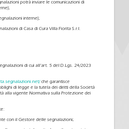
nalazioni potrà inviare le comunicazioni di
erne);
egnalazioni interne);
zioni di Casa di Cura Villa Fiorita S.r.l.
egnalazioni di cui all’art. 5 del D.Lgs. 24/2023
orita.segnalazioni.net/
che garantisce
lighi di legge e la tutela dei diritti della Società
ità alla vigente Normativa sulla Protezione dei
te:
nte con il Gestore delle segnalazioni;