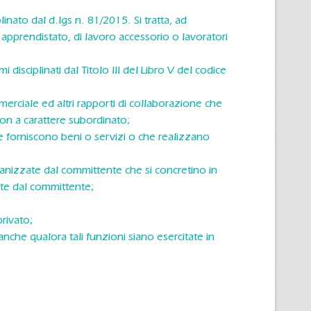
plinato dal d.lgs n. 81/2015. Si tratta, ad
apprendistato, di lavoro accessorio o lavoratori
 disciplinati dal Titolo III del Libro V del codice
mmerciale ed altri rapporti di collaborazione che
on a carattere subordinato;
che forniscono beni o servizi o che realizzano
organizzate dal committente che si concretino in
ate dal committente;
privato;
nche qualora tali funzioni siano esercitate in