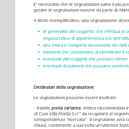
E’ necessario che le segnalazioni siano il più pos
gestire le segnalazioni nonché da parte di ANA
A titolo esemplificativo, una segnalazione dov
le generalità del soggetto che effettua la 
organizzativa di appartenenza e/o dell’attivit
una chiara e completa descrizione dei fatti 
elementi che consentano di identificare il s
eventuali altri soggetti che possano riferire
eventuali documenti che possano confermare
Destinatari della segnalazione
Le segnalazioni possono essere inoltrate:
- tramite
posta cartacea
: lettera raccomandata in
di Cura Villa Fiorita S.r.l.
” da recapitarsi al seguen
corrispondenza “riservata”. Il segnalante avrà cur
chiusa, contenente a sua volta un’ulteriore bust